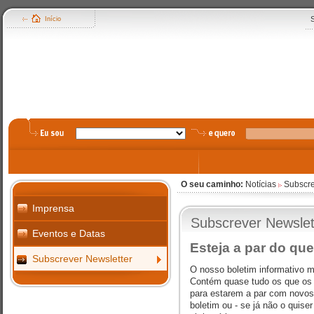
Início
O seu caminho:
Notícias
Subscre
Imprensa
Subscrever Newslet
Eventos e Datas
Esteja a par do que
Subscrever Newsletter
O nosso boletim informativo 
Contém quase tudo os que os 
para estarem a par com novos
boletim ou - se já não o quise