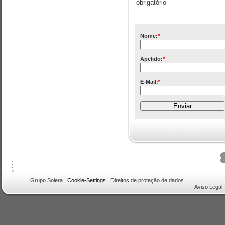
obrigatório
Nome:
*
Apelido:
*
E-Mail:
*
Grupo Solera
|
Cookie-Settings
|
Direitos de proteção de dados
Aviso Legal